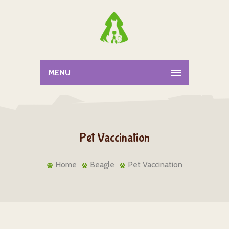
MENU
Pet Vaccination
Home
Beagle
Pet Vaccination