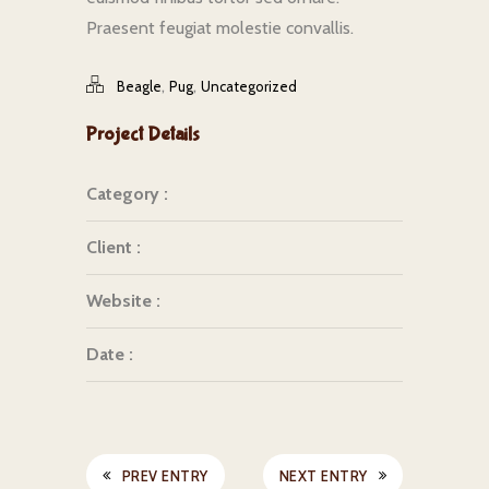
Praesent feugiat molestie convallis.
,
,
Beagle
Pug
Uncategorized
Project Details
Category :
Client :
Website :
Date :
PREV ENTRY
NEXT ENTRY