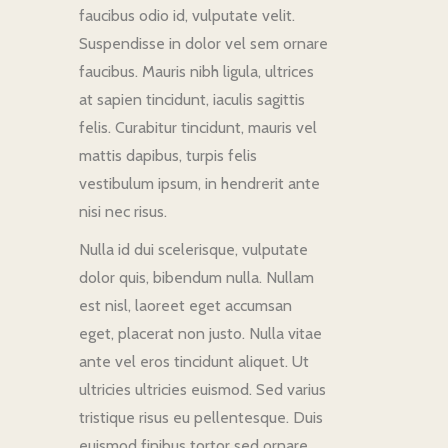
faucibus odio id, vulputate velit.
Suspendisse in dolor vel sem ornare
faucibus. Mauris nibh ligula, ultrices
at sapien tincidunt, iaculis sagittis
felis. Curabitur tincidunt, mauris vel
mattis dapibus, turpis felis
vestibulum ipsum, in hendrerit ante
nisi nec risus.
Nulla id dui scelerisque, vulputate
dolor quis, bibendum nulla. Nullam
est nisl, laoreet eget accumsan
eget, placerat non justo. Nulla vitae
ante vel eros tincidunt aliquet. Ut
ultricies ultricies euismod. Sed varius
tristique risus eu pellentesque. Duis
euismod finibus tortor sed ornare.