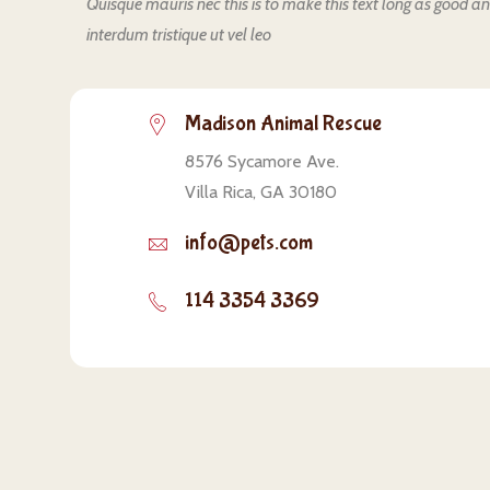
Quisque mauris nec this is to make this text long as good 
interdum tristique ut vel leo
Madison Animal Rescue
8576 Sycamore Ave.
Villa Rica, GA 30180
info@pets.com
114 3354 3369