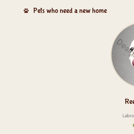
Pets who need a new home
Ree
Labro