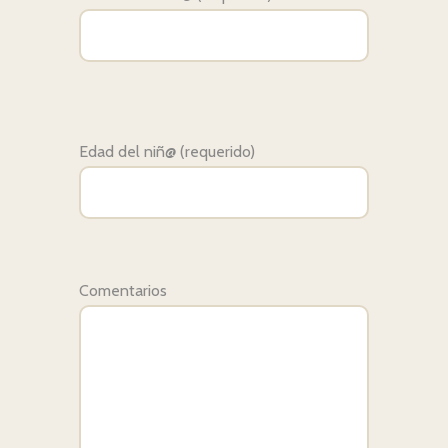
Edad del niñ@ (requerido)
Comentarios